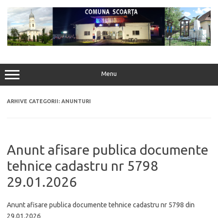
Sari
la
conținut
Menu
ARHIVE CATEGORII:
ANUNTURI
Anunt afisare publica documente
tehnice cadastru nr 5798
29.01.2026
Anunt afisare publica documente tehnice cadastru nr 5798 din
29.01.2026