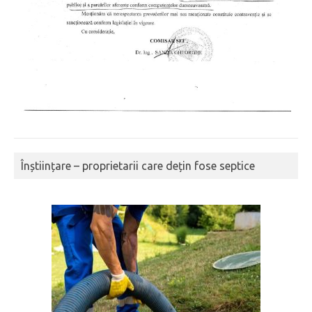
Înștiințare – proprietarii care dețin fose septice