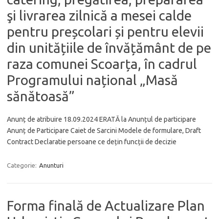
şi livrarea zilnică a mesei calde
pentru preșcolari și pentru elevii
din unitățiile de învățământ de pe
raza comunei Scoarța, în cadrul
Programului național „Masă
sănătoasă”
Anunț de atribuire 18.09.2024 ERATĂ la Anunțul de participare
Anunț de Participare Caiet de Sarcini Modele de formulare, Draft
Contract Declaratie persoane ce dețin funcții de decizie
Categorie:
Anunturi
Forma finală de Actualizare Plan