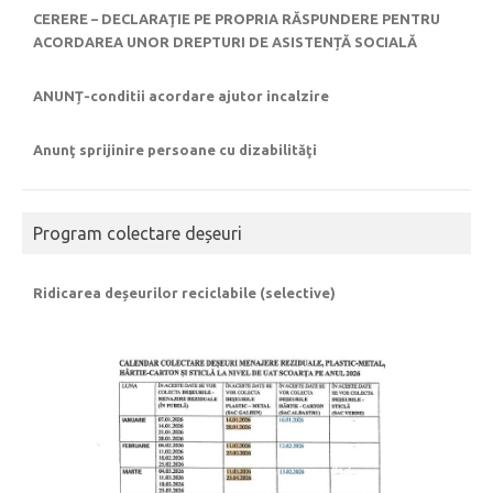
CERERE – DECLARAŢIE PE PROPRIA RĂSPUNDERE PENTRU
ACORDAREA UNOR DREPTURI DE ASISTENȚĂ SOCIALĂ
ANUNȚ-conditii acordare ajutor incalzire
Anunţ sprijinire persoane cu dizabilităţi
Program colectare deșeuri
Ridicarea deșeurilor reciclabile (selective)