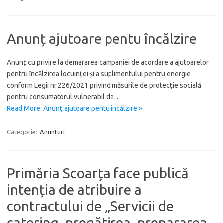
Anunț ajutoare pentu încălzire
Anunț cu privire la demararea campaniei de acordare a ajutoarelor
pentru încălzirea locuinței și a suplimentului pentru energie
conform Legii nr.226/2021 privind măsurile de protecție socială
pentru consumatorul vulnerabil de…
Read More: Anunț ajutoare pentu încălzire »
Categorie:
Anunturi
Primăria Scoarța face publică
intenția de atribuire a
contractului de „Servicii de
catering, pregătirea, prepararea