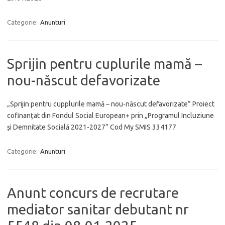
Categorie:
Anunturi
Sprijin pentru cuplurile mamă –
nou-născut defavorizate
„Sprijin pentru cupplurile mamă – nou-născut defavorizate” Proiect
cofinanțat din Fondul Social European+ prin „Programul Incluziune
și Demnitate Socială 2021-2027” Cod My SMIS 334177
Categorie:
Anunturi
Anunt concurs de recrutare
mediator sanitar debutant nr