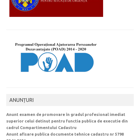
ANUNȚURI
Anunt examen de promovare în gradul profesional imediat
superior celui detinut pentru functia publica de executie din
cadrul Compartimentului Cadastru
Anunt afisare publica documente tehnice cadastru nr 5798