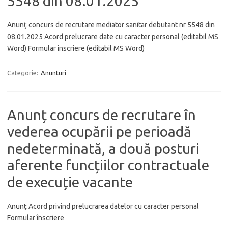
5548 din 08.01.2025
Anunț concurs de recrutare mediator sanitar debutant nr 5548 din
08.01.2025 Acord prelucrare date cu caracter personal (editabil MS
Word) Formular înscriere (editabil MS Word)
Categorie:
Anunturi
Anunț concurs de recrutare în
vederea ocupării pe perioadă
nedeterminată, a două posturi
aferente funcțiilor contractuale
de execuție vacante
Anunț Acord privind prelucrarea datelor cu caracter personal
Formular înscriere