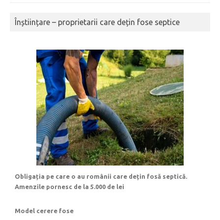
Înștiințare – proprietarii care dețin fose septice
Obligația pe care o au românii care dețin fosă septică.
Amenzile pornesc de la 5.000 de lei
Model cerere fose