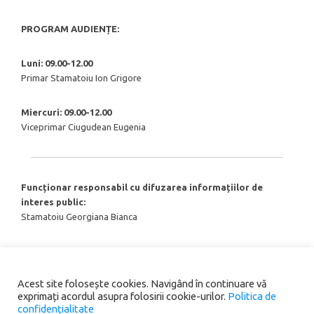
PROGRAM AUDIENȚE:
Luni: 09.00-12.00
Primar Stamatoiu Ion Grigore
Miercuri: 09.00-12.00
Viceprimar Ciugudean Eugenia
Funcționar responsabil cu difuzarea informațiilor de
interes public:
Stamatoiu Georgiana Bianca
Acest site folosește cookies. Navigând în continuare vă
exprimați acordul asupra folosirii cookie-urilor.
Politica de
confidențialitate