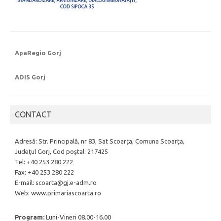
ApaRegio Gorj
ADIS Gorj
CONTACT
Adresă: Str. Principală, nr 83, Sat Scoarța, Comuna Scoarţa,
Judeţul Gorj, Cod poştal: 217425
Tel: +40 253 280 222
Fax: +40 253 280 222
E-mail: scoarta@gj.e-adm.ro
Web: www.primariascoarta.ro
Program:
Luni-Vineri 08.00-16.00