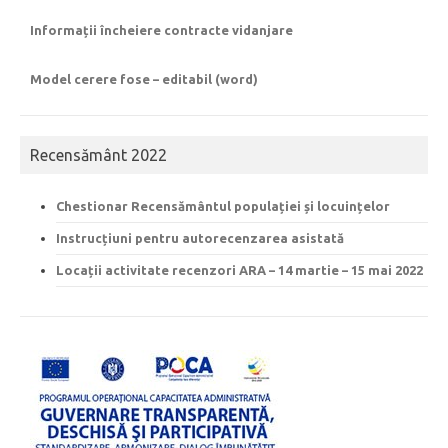
Informații încheiere contracte vidanjare
Model cerere fose – editabil (word)
Recensământ 2022
Chestionar Recensământul populației și locuințelor
Instrucțiuni pentru autorecenzarea asistată
Locații activitate recenzori ARA – 14 martie – 15 mai 2022