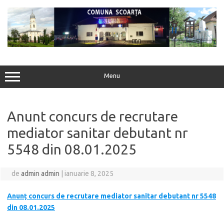
Sari
la
conținut
Menu
Anunt concurs de recrutare
mediator sanitar debutant nr
5548 din 08.01.2025
de
admin admin
|
ianuarie 8, 2025
Anunț concurs de recrutare mediator sanitar debutant nr 5548
din 08.01.2025