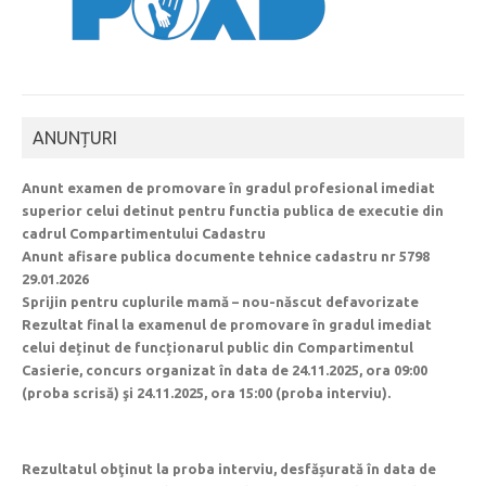
ANUNȚURI
Anunt examen de promovare în gradul profesional imediat
superior celui detinut pentru functia publica de executie din
cadrul Compartimentului Cadastru
Anunt afisare publica documente tehnice cadastru nr 5798
29.01.2026
Sprijin pentru cuplurile mamă – nou-născut defavorizate
Rezultat final la examenul de promovare în gradul imediat
celui deținut de funcționarul public din Compartimentul
Casierie, concurs organizat în data de 24.11.2025, ora 09:00
(proba scrisă) şi 24.11.2025, ora 15:00 (proba interviu).
Rezultatul obţinut la proba interviu, desfășurată în data de