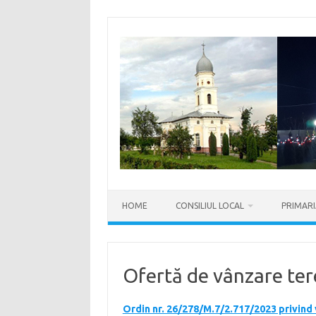
Sari
la
conținut
HOME
CONSILIUL LOCAL
PRIMAR
Ofertă de vânzare te
Ordin nr. 26/278/M.7/2.717/2023 privind 