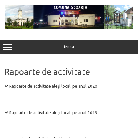
Sari
la
conținut
Menu
Rapoarte de activitate
Rapoarte de activitate aleși locali pe anul 2020
Rapoarte de activitate aleși locali pe anul 2019