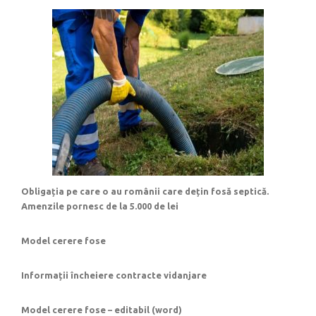
Obligația pe care o au românii care dețin fosă septică.
Amenzile pornesc de la 5.000 de lei
Model cerere fose
Informații încheiere contracte vidanjare
Model cerere fose – editabil (word)