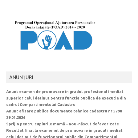
ANUNȚURI
Anunt examen de promovare în gradul profesional imediat
superior celui detinut pentru functia publica de executie din
cadrul Compartimentului Cadastru
Anunt afisare publica documente tehnice cadastru nr 5798
29.01.2026
Sprijin pentru cuplurile mamă – nou-născut defavorizate
Rezultat final la examenul de promovare în gradul imediat
celui deținut de funcționarul public din Compartimentul