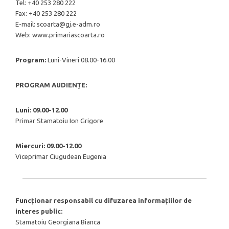
Tel: +40 253 280 222
Fax: +40 253 280 222
E-mail: scoarta@gj.e-adm.ro
Web: www.primariascoarta.ro
Program:
Luni-Vineri 08.00-16.00
PROGRAM AUDIENȚE:
Luni: 09.00-12.00
Primar Stamatoiu Ion Grigore
Miercuri: 09.00-12.00
Viceprimar Ciugudean Eugenia
Funcționar responsabil cu difuzarea informațiilor de
interes public:
Stamatoiu Georgiana Bianca