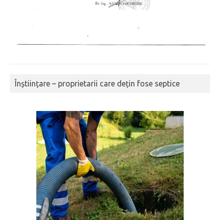
Înștiințare – proprietarii care dețin fose septice