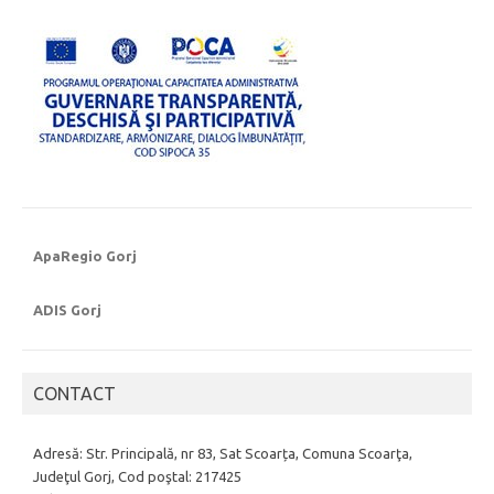
ApaRegio Gorj
ADIS Gorj
CONTACT
Adresă: Str. Principală, nr 83, Sat Scoarța, Comuna Scoarţa,
Judeţul Gorj, Cod poştal: 217425