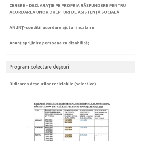
CERERE – DECLARAŢIE PE PROPRIA RĂSPUNDERE PENTRU
ACORDAREA UNOR DREPTURI DE ASISTENȚĂ SOCIALĂ
ANUNȚ-conditii acordare ajutor incalzire
Anunţ sprijinire persoane cu dizabilităţi
Program colectare deșeuri
Ridicarea deșeurilor reciclabile (selective)