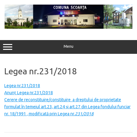
Sari
la
conținut
Menu
Legea nr.231/2018
Legea nr.231/2018
Anunț Legea nr.231/2018
Cerere de reconstituire/constituire a dreptului de proprietate
formulat în temeiul art.23, art.24 și art.27 din Legea fondului funciar
nr. 18/1991 , modificată prin Legea nr.
231/2018