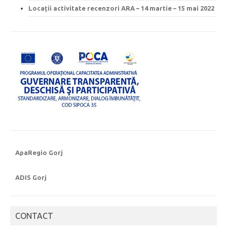
Locații activitate recenzori ARA – 14 martie – 15 mai 2022
ApaRegio Gorj
ADIS Gorj
CONTACT