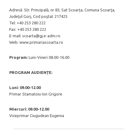
Adresă: Str. Principală, nr 83, Sat Scoarța, Comuna Scoarţa,
Judeţul Gorj, Cod poştal: 217425
Tel: +40 253 280 222
Fax: +40 253 280 222
E-mail: scoarta@gj.e-adm.ro
Web: www.primariascoarta.ro
Program:
Luni-Vineri 08.00-16.00
PROGRAM AUDIENȚE:
Luni: 09.00-12.00
Primar Stamatoiu Ion Grigore
Miercuri: 09.00-12.00
Viceprimar Ciugudean Eugenia