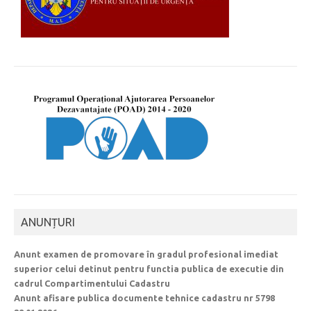
ANUNȚURI
Anunt examen de promovare în gradul profesional imediat
superior celui detinut pentru functia publica de executie din
cadrul Compartimentului Cadastru
Anunt afisare publica documente tehnice cadastru nr 5798