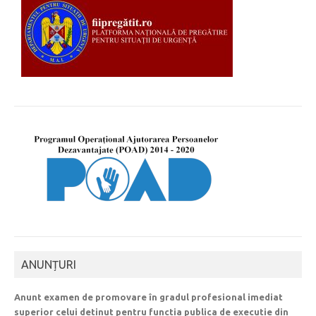
ANUNȚURI
Anunt examen de promovare în gradul profesional imediat
superior celui detinut pentru functia publica de executie din