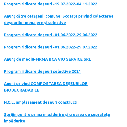
Program ridicare deșeuri -19.07.2022-04.11.2022
Anunț către cetățenii comunei Scoarța privind colectarea
deșeurilor menajere și selective
Program ridicare deșeuri -01.06.2022-29.06.2022
Program ridicare deșeuri -01.06.2022-29.07.2022
Anunț de mediu-FIRMA BCA VIO SERVICE SRL
Program ridicare deșeuri selective 2021
Anunț privind COMPOSTAREA DEȘEURILOR
BIODEGRADABILE
H.C.L. amplasament deseuri constructii
Sprijin pentru prima împădurire și crearea de suprafețe
împădurite