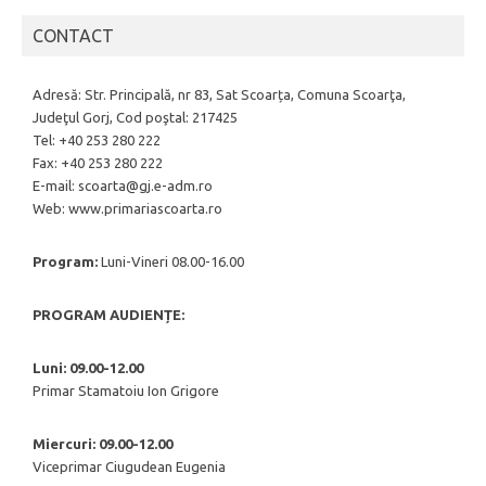
CONTACT
Adresă: Str. Principală, nr 83, Sat Scoarța, Comuna Scoarţa,
Judeţul Gorj, Cod poştal: 217425
Tel: +40 253 280 222
Fax: +40 253 280 222
E-mail: scoarta@gj.e-adm.ro
Web: www.primariascoarta.ro
Program:
Luni-Vineri 08.00-16.00
PROGRAM AUDIENȚE:
Luni: 09.00-12.00
Primar Stamatoiu Ion Grigore
Miercuri: 09.00-12.00
Viceprimar Ciugudean Eugenia