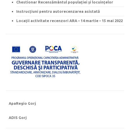
Chestionar Recensământul populației și locuințelor
Instrucțiuni pentru autorecenzarea asistată
Locații activitate recenzori ARA – 14 martie – 15 mai 2022
ApaRegio Gorj
ADIS Gorj