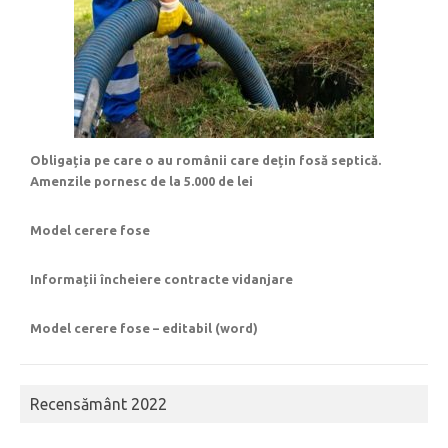
Obligația pe care o au românii care dețin fosă septică.
Amenzile pornesc de la 5.000 de lei
Model cerere fose
Informații încheiere contracte vidanjare
Model cerere fose – editabil (word)
Recensământ 2022