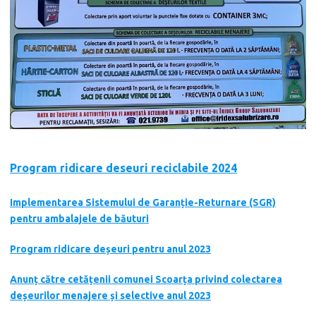
Program ridicare deseuri reciclabile 2024
Implementarea Sistemului de Garanție-Returnare (SGR)
pentru ambalajele de băuturi
Program ridicare deșeuri pentru anul 2023
Anunț către cetățenii comunei Scoarța privind colectarea
deșeurilor menajere și selective anul 2023