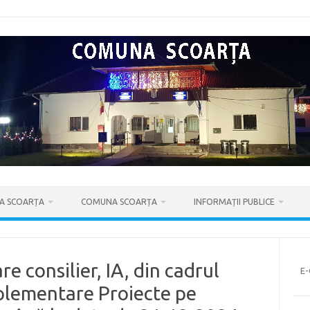
IA SCOARȚA
COMUNA SCOARȚA
INFORMAȚII PUBLICE
e consilier, IA, din cadrul
E
lementare Proiecte pe