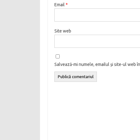
Email
*
Site web
Salvează-mi numele, emailul și site-ul web î