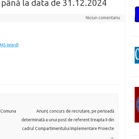
 până la data de 31.12.2024
Niciun comentariu
(MS Word)
al Comuna
Anunț concurs de recrutare, pe perioadă
determinată a unui post de referent treapta II din
cadrul Compartimentului Implementare Proiecte
→