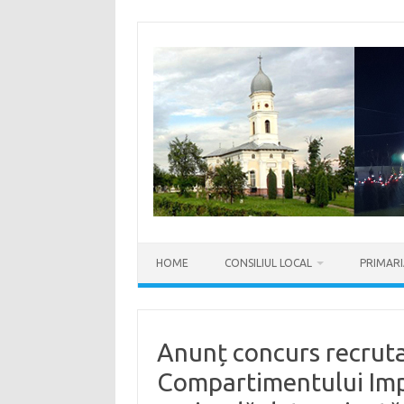
Sari
la
conținut
HOME
CONSILIUL LOCAL
PRIMAR
Anunț concurs recrutar
Compartimentului Imp