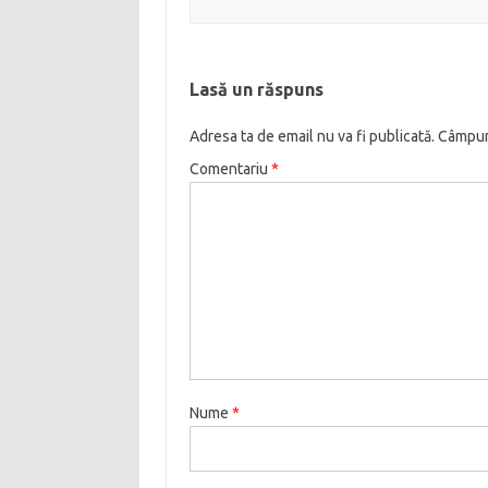
Lasă un răspuns
Adresa ta de email nu va fi publicată.
Câmpuri
Comentariu
*
Nume
*