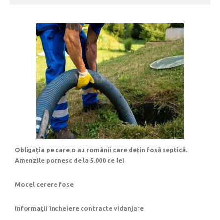
Obligația pe care o au românii care dețin fosă septică.
Amenzile pornesc de la 5.000 de lei
Model cerere fose
Informații încheiere contracte vidanjare