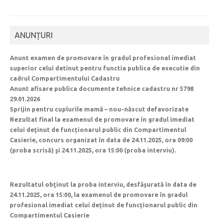
ANUNȚURI
Anunt examen de promovare în gradul profesional imediat
superior celui detinut pentru functia publica de executie din
cadrul Compartimentului Cadastru
Anunt afisare publica documente tehnice cadastru nr 5798
29.01.2026
Sprijin pentru cuplurile mamă – nou-născut defavorizate
Rezultat final la examenul de promovare în gradul imediat
celui deținut de funcționarul public din Compartimentul
Casierie, concurs organizat în data de 24.11.2025, ora 09:00
(proba scrisă) şi 24.11.2025, ora 15:00 (proba interviu).
Rezultatul obţinut la proba interviu, desfășurată în data de
24.11.2025, ora 15:00, la examenul de promovare în gradul
profesional imediat celui deținut de funcționarul public din
Compartimentul Casierie