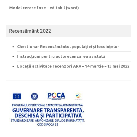
Model cerere fose – editabil (word)
Recensământ 2022
Chestionar Recensământul populației și locuințelor
Instrucțiuni pentru autorecenzarea asistată
Locații activitate recenzori ARA – 14 martie – 15 mai 2022