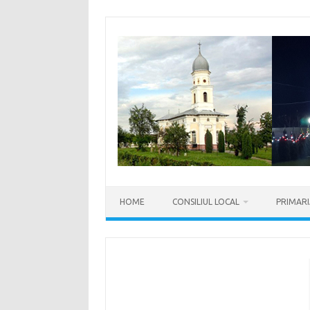
Sari
la
conținut
HOME
CONSILIUL LOCAL
PRIMAR