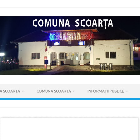
IA SCOARȚA
COMUNA SCOARȚA
INFORMAȚII PUBLICE