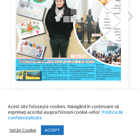
Acest site folosește cookies. Navigând în continuare vă
exprimați acordul asupra folosirii cookie-urilor.
Politica de
confidențialitate
Copyright® 2026 Primăria Comunei Scoarța. All rights reserved.
Setări Cookie
ACCEPT
Iconic One
Theme | Powered by
Wordpress