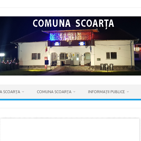
IA SCOARȚA
COMUNA SCOARȚA
INFORMAȚII PUBLICE