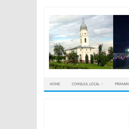
Sari
la
conținut
HOME
CONSILIUL LOCAL
PRIMAR